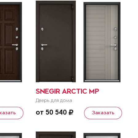
SNEGIR ARCTIC MP
Дверь для дома
от 50 540
казать
Заказать