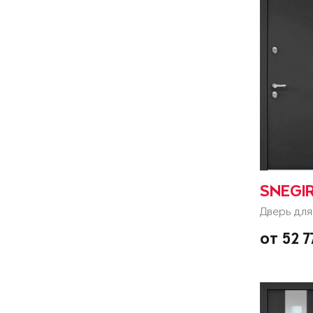
SNEGI
Дверь для
от 52 