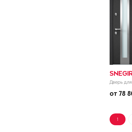
SNEGI
Дверь для
от 78 
1