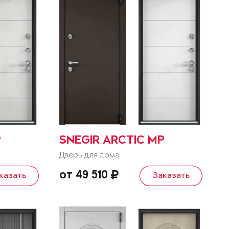
P
SNEGIR ARCTIC MP
Дверь для дома
от 49 510
казать
Заказать