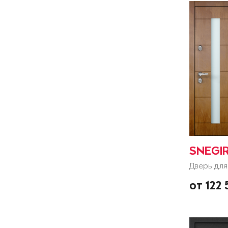
SNEGIR
Дверь для
от 122