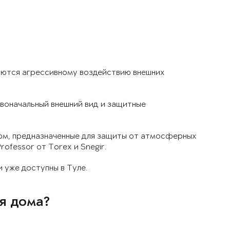
аются агрессивному воздействию внешних
воначальный внешний вид и защитные
дом, предназначенные для защиты от атмосферных
ofessor от Torex и Snegir.
 уже доступны в Туле.
я дома?