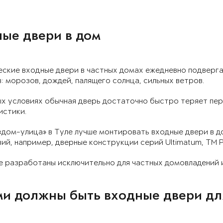
ые двери в дом
еские входные двери в частных домах ежедневно подверг
 морозов, дождей, палящего солнца, сильных ветров.
х условиях обычная дверь достаточно быстро теряет пер
истики.
«дом-улица» в Туле лучше монтировать входные двери в 
ий, например, дверные конструкции серий Ultimatum, ТМ Pr
 разработаны исключительно для частных домовладений и
и должны быть входные двери дл