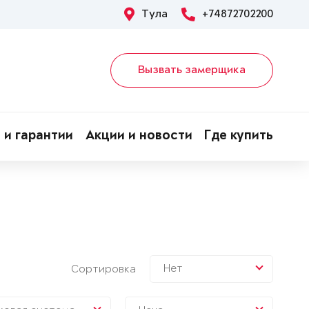
Тула
+74872702200
Вызвать замерщика
 и гарантии
Акции и новости
Где купить
Нет
Сортировка