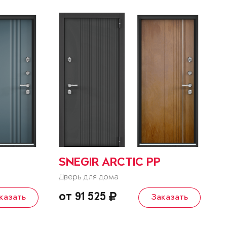
SNEGIR ARCTIC PP
Дверь для дома
от 91 525
казать
Заказать