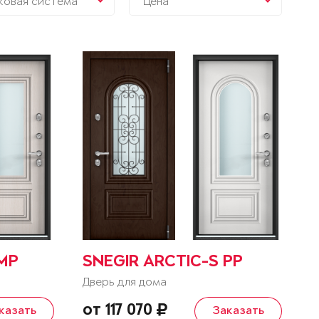
ковая система
Цена
 MP
SNEGIR ARCTIC-S PP
Дверь для дома
от 117 070
казать
Заказать