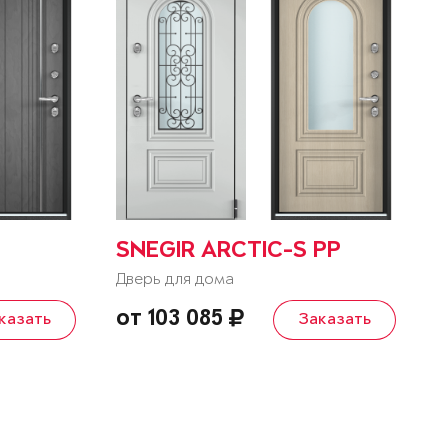
SNEGIR ARCTIC-S PP
Дверь для дома
от 103 085
казать
Заказать