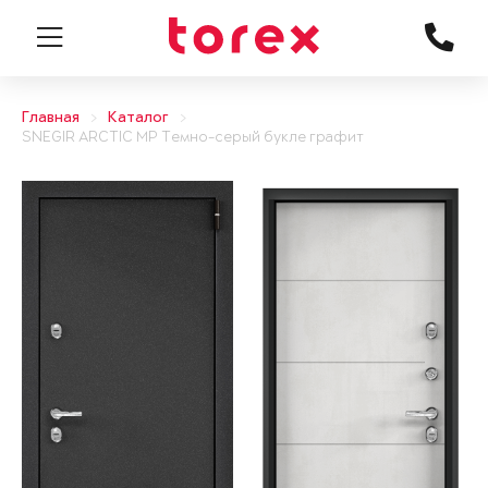
Главная
Каталог
SNEGIR ARCTIC MP Темно-серый букле графит