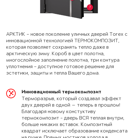
7
АРКТИК – новое поколение уличных дверей Torex с
инновационной технологией ТЕРМОКОМПОЗИТ,
которая позволяет сохранять тепло даже в
арктическую зиму. Короб в цвет полотна,
многослойное заполнение полотна, три контура
уплотнения – доступное готовое решение для
эстетики, защиты и тепла Вашего дома.
Инновационный термокомпозит
Терморазрыв, который создавал эффект
двух дверей в одной — теперь в прошлом!
Благодаря новому констуктиву
термокомпозит - дверь ВСЯ теплая внутри,
больше никаких вставок. Композитный
квадрат исключает образование конденсата
на ручке. Прямых мостиков холода в