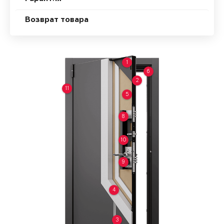
Возврат товара
1
6
2
11
5
8
10
9
4
3