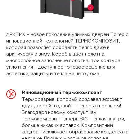
7
АРКТИК – новое поколение уличных дверей Torex с
инновационной технологией ТЕРМОКОМПОЗИТ,
которая позволяет сохранять тепло даже в
арктическую зиму. Короб в цвет полотна,
многослойное заполнение полотна, три контура
уплотнения – доступное готовое решение для
эстетики, защиты и тепла Вашего дома.
Инновационный термокомпозит
Терморазрыв, который создавал эффект
двух дверей в одной — теперь в прошлом!
Благодаря новому констуктиву
термокомпозит - дверь ВСЯ теплая внутри,
больше никаких вставок. Композитный
квадрат исключает образование конденсата
на ручке. Прямых мостиков холода в