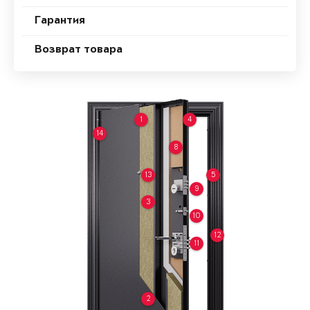
Гарантия
Возврат товара
1
4
14
8
13
5
9
3
10
12
11
2