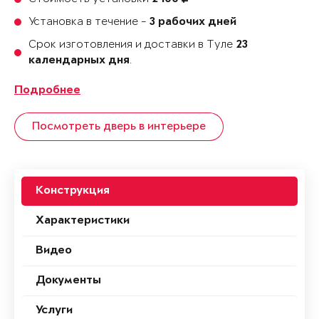
Установка в течение -
3 рабочих дней
Срок изготовления и доставки в Туле
23
.
календарных дня
Подробнее
Посмотреть дверь в интерьере
Конструкция
Характеристики
Видео
Документы
Услуги