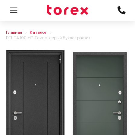
Главная
Каталог
DELTA 100 MP Темно-серый букле графит