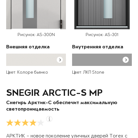
Рисунок: AS-300N
Рисунок: AS-301
Внешняя отделка
Внутренняя отделка
Цвет: Колоре бьянко
Цвет: ЛКП Stone
SNEGIR ARCTIC-S MP
Снегирь Арктик-С обеспечит максимальную
светопроницаемость
АРКТИК – новое поколение уличных дверей Torex с