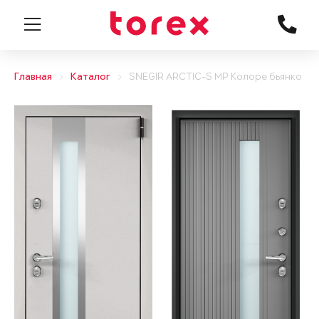
Главная
Каталог
SNEGIR ARCTIC-S MP Колоре бьянко