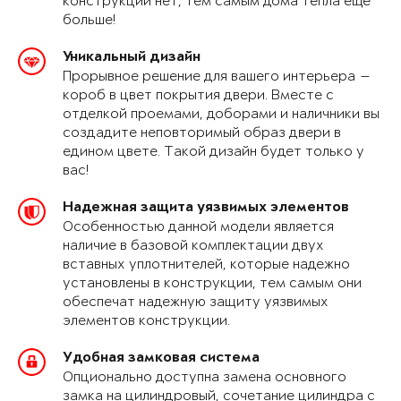
конструкции нет, тем самым дома тепла еще
больше!
Уникальный дизайн
Прорывное решение для вашего интерьера —
короб в цвет покрытия двери. Вместе с
отделкой проемами, доборами и наличники вы
создадите неповторимый образ двери в
едином цвете. Такой дизайн будет только у
вас!
Надежная защита уязвимых элементов
Особенностью данной модели является
наличие в базовой комплектации двух
вставных уплотнителей, которые надежно
установлены в конструкции, тем самым они
обеспечат надежную защиту уязвимых
элементов конструкции.
Удобная замковая система
Опционально доступна замена основного
замка на цилиндровый, сочетание цилиндра с