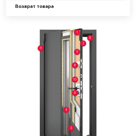
Возврат товара
1
6
2
11
5
8
10
9
4
3