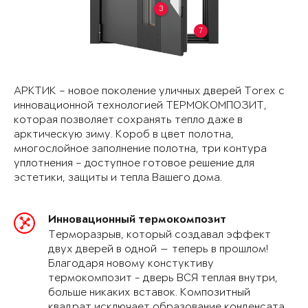
3
7
АРКТИК – новое поколение уличных дверей Torex с
инновационной технологией ТЕРМОКОМПОЗИТ,
которая позволяет сохранять тепло даже в
арктическую зиму. Короб в цвет полотна,
многослойное заполнение полотна, три контура
уплотнения – доступное готовое решение для
эстетики, защиты и тепла Вашего дома.
Инновационный термокомпозит
Терморазрыв, который создавал эффект
двух дверей в одной — теперь в прошлом!
Благодаря новому констуктиву
термокомпозит - дверь ВСЯ теплая внутри,
больше никаких вставок. Композитный
квадрат исключает образование конденсата