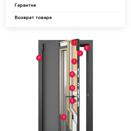
Гарантия
Возврат товара
1
6
2
11
5
8
10
9
4