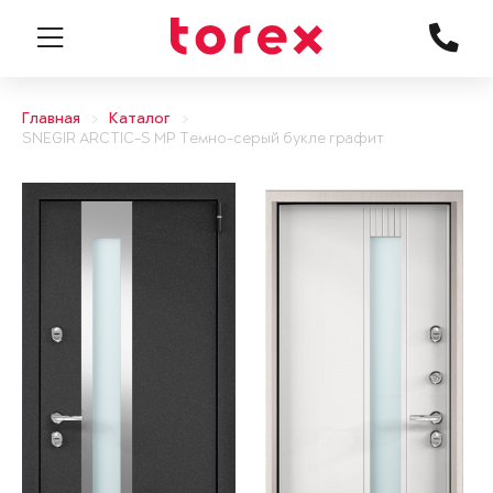
Главная
Каталог
SNEGIR ARCTIC-S MP Темно-серый букле графит