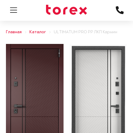
Главная
Каталог
ULTIMATUM PRO PP ЛКП Кармин