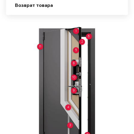
Возврат товара
1
6
2
11
5
8
10
9
4
3