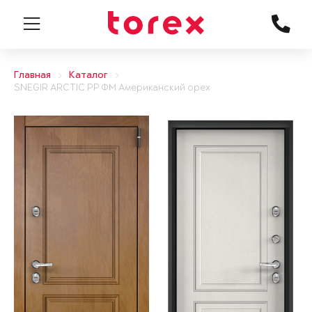
Главная
Каталог
SNEGIR ARCTIC PP ФМ Американский орех