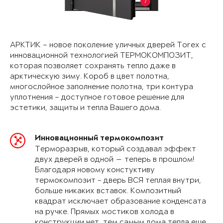
7
АРКТИК – новое поколение уличных дверей Torex с
инновационной технологией ТЕРМОКОМПОЗИТ,
которая позволяет сохранять тепло даже в
арктическую зиму. Короб в цвет полотна,
многослойное заполнение полотна, три контура
уплотнения – доступное готовое решение для
эстетики, защиты и тепла Вашего дома.
Инновационный термокомпозит
Терморазрыв, который создавал эффект
двух дверей в одной — теперь в прошлом!
Благодаря новому констуктиву
термокомпозит - дверь ВСЯ теплая внутри,
больше никаких вставок. Композитный
квадрат исключает образование конденсата
на ручке. Прямых мостиков холода в
конструкции нет, тем самым дома тепла еще