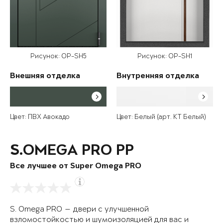
Рисунок: OP-SH5
Рисунок: OP-SH1
Внешняя отделка
Внутренняя отделка
Цвет: ПВХ Авокадо
Цвет: Белый (арт. КТ Белый)
S.OMEGA PRO PP
Все лучшее от Super Omega PRO
S. Omega PRO — двери с улучшенной
взломостойкостью и шумоизоляцией для вас и