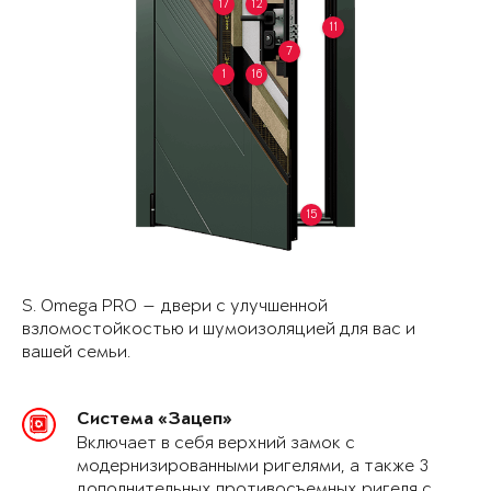
17
12
11
7
1
16
15
S. Omega PRO — двери с улучшенной
взломостойкостью и шумоизоляцией для вас и
вашей семьи.
Система «Зацеп»
Включает в себя верхний замок с
модернизированными ригелями, а также 3
дополнительных противосъемных ригеля с