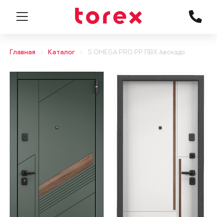
Главная
Каталог
S.OMEGA PRO PP ПВХ Авокадо