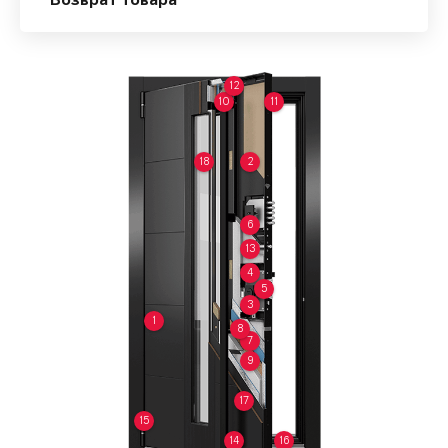
Возврат товара
12
10
11
18
2
6
13
4
5
3
1
8
7
9
17
15
14
16