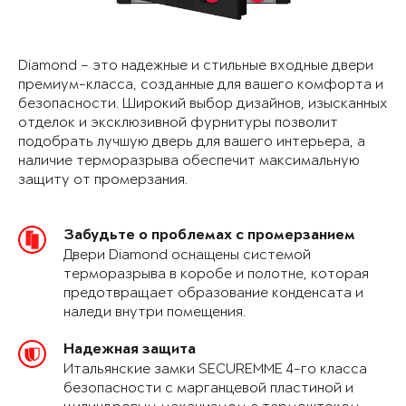
Diamond – это надежные и стильные входные двери
премиум-класса, созданные для вашего комфорта и
безопасности. Широкий выбор дизайнов, изысканных
отделок и эксклюзивной фурнитуры позволит
подобрать лучшую дверь для вашего интерьера, а
наличие терморазрыва обеспечит максимальную
защиту от промерзания.
Забудьте о проблемах с промерзанием
Двери Diamond оснащены системой
терморазрыва в коробе и полотне, которая
предотвращает образование конденсата и
наледи внутри помещения.
Надежная защита
Итальянские замки SECUREMME 4-го класса
безопасности с марганцевой пластиной и