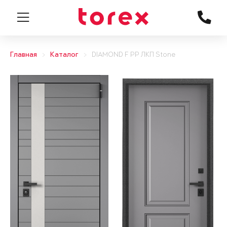
Главная
Каталог
DIAMOND F PP ЛКП Stone