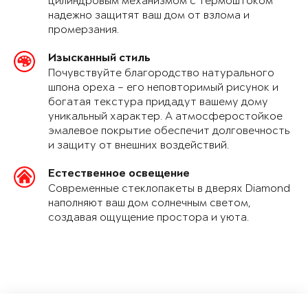
цилиндровым механизмом с термоштоком
надежно защитят ваш дом от взлома и
промерзания.
Изысканный стиль
Почувствуйте благородство натурального
шпона ореха – его неповторимый рисунок и
богатая текстура придадут вашему дому
уникальный характер. А атмосферостойкое
эмалевое покрытие обеспечит долговечность
и защиту от внешних воздействий.
Естественное освещение
Современные стеклопакеты в дверях Diamond
наполняют ваш дом солнечным светом,
создавая ощущение простора и уюта.