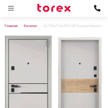
Главная
Каталог
ULTIMATUM PRO MP Колоре бьянко