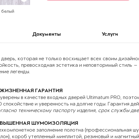
и белый
Документы
Услуги
дверь, которая не только восхищает всех своим дизайном
ойкость, превосходная эстетика и неповторимый стиль —
ние легенды.
ЖИЗНЕННАЯ ГАРАНТИЯ
уверены в качестве входных дверей Ultimatum PRO, поэтом
 спокойствие и уверенность на долгие годы. Гарантия дей
гласно техническому паспорту изделия, срок службы двер
ВЫШЕННАЯ ШУМОИЗОЛЯЦИЯ
хкомпонетное заполнение полотна (профессиональная шу
лон), короб утепленный минплитой, резиновый и магнитны