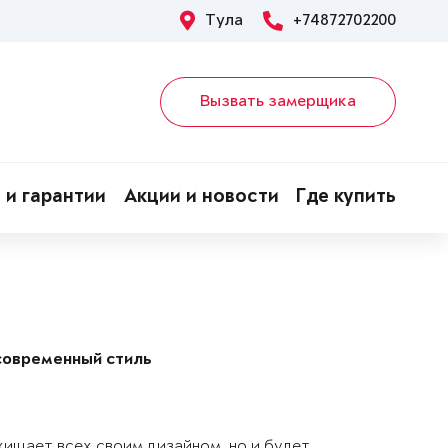
Тула
+74872702200
Вызвать замерщика
 и гарантии
Акции и новости
Где купить
современный стиль
хищает всех своим дизайном, но и будет