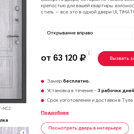
крепостью для вашей квартиры: взломо
стиль — все это в одной двери ULTIMA
от 63 120
Вызвать 
Замер
бесплатно.
Установка в течение -
3 рабочих дне
Срок изготовления и доставки в Тул
T-NC2
Подробнее
лка
Посмотреть дверь в интерьере