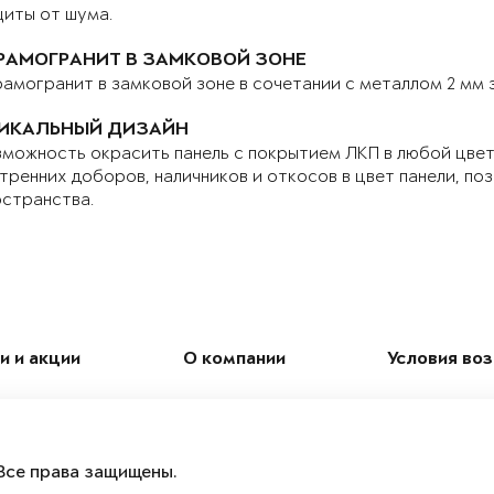
иты от шума.
РАМОГРАНИТ В ЗАМКОВОЙ ЗОНЕ
амогранит в замковой зоне в сочетании с металлом 2 мм
ИКАЛЬНЫЙ ДИЗАЙН
можность окрасить панель с покрытием ЛКП в любой цвет 
тренних доборов, наличников и откосов в цвет панели, по
странства.
и и акции
О компании
Условия во
Все права защищены.