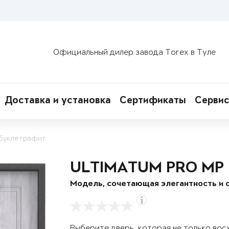
Официальный дилер завода Torex в Туле
Доставка и установка
Сертификаты
Сервис
букле графит
ULTIMATUM PRO MP
Модель, сочетающая элегантность и 
Выберите дверь, которая не только вос