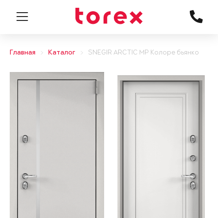
Главная
Каталог
SNEGIR ARCTIC MP Колоре бьянко