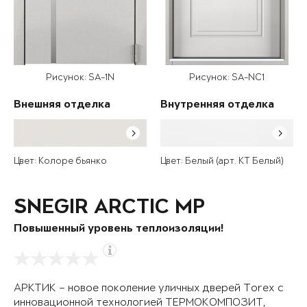
Рисунок: SA-1N
Рисунок: SA-NC1
Внешняя отделка
Внутренняя отделка
Цвет: Колоре бьянко
Цвет: Белый (арт. КТ Белый)
SNEGIR ARCTIC MP
Повышенный уровень теплоизоляции!
АРКТИК – новое поколение уличных дверей Torex с
инновационной технологией ТЕРМОКОМПОЗИТ,