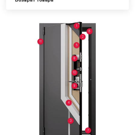
Возврат товара
1
6
2
11
5
8
10
9
4
3
7