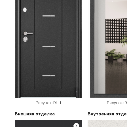
Рисунок: DL-1
Рисунок: 
Внешняя отделка
Внутренняя отде