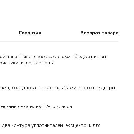
Гарантия
Возврат товара
ой цене. Такая дверь сэкономит бюджет и при
истики на долгие годы.
ми, холоднокатаная сталь 1,2 мм в полотне двери.
ельный сувальдный 2-го класса.
 два контура уплотнителей, эксцентрик для