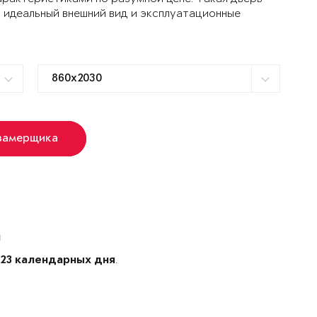
 идеальный внешний вид и эксплуатационные
замерщика
й
е
.
23 календарных дня