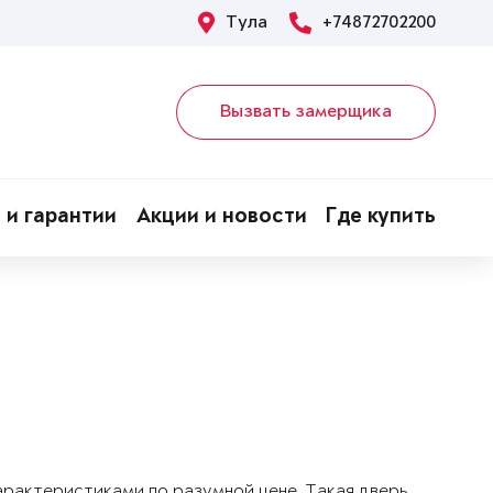
Тула
+74872702200
Вызвать замерщика
 и гарантии
Акции и новости
Где купить
арактеристиками по разумной цене. Такая дверь