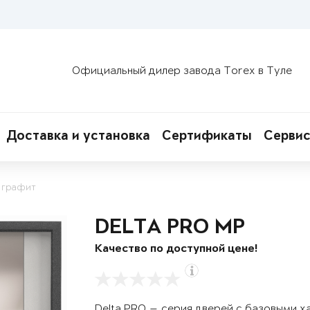
Официальный дилер завода Torex в Туле
Доставка и установка
Сертификаты
Сервис
 графит
DELTA PRO MP
Качество по доступной цене!
Delta PRO — серия дверей с базовыми х