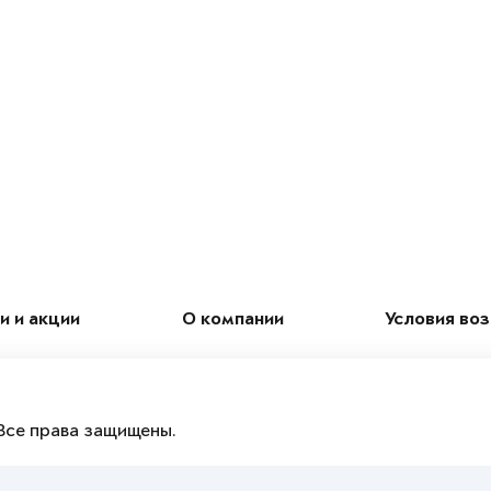
и и акции
О компании
Условия во
Все права защищены.