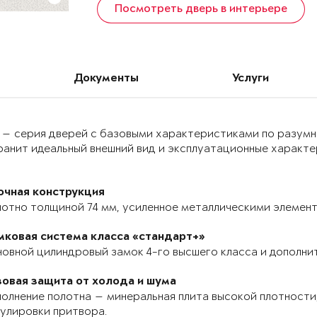
Посмотреть дверь в интерьере
Документы
Услуги
 — серия дверей с базовыми характеристиками по разумн
анит идеальный внешний вид и эксплуатационные характер
очная конструкция
отно толщиной 74 мм, усиленное металлическими элемента
мковая система класса «стандарт+»
овной цилиндровый замок 4-го высшего класса и дополнит
зовая защита от холода и шума
олнение полотна — минеральная плита высокой плотности,
улировки притвора.