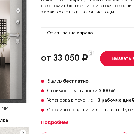
сэкономит бюджет и при этом сохранит
характеристики на долгие годы.
от 33 050
Вызвать 
Замер
бесплатно.
Стоимость установки
2 100
Установка в течение -
3 рабочих дне
D-MM
Срок изготовления и доставки в Тул
лка
Подробнее