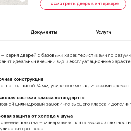
Посмотреть дверь в интерьере
Документы
Услуги
 — серия дверей с базовыми характеристиками по разумн
анит идеальный внешний вид и эксплуатационные характер
очная конструкция
отно толщиной 74 мм, усиленное металлическими элемента
мковая система класса «стандарт+»
овной цилиндровый замок 4-го высшего класса и дополнит
зовая защита от холода и шума
олнение полотна — минеральная плита высокой плотности,
улировки притвора.