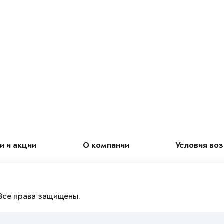
и и акции
О компании
Условия во
Все права защищены.