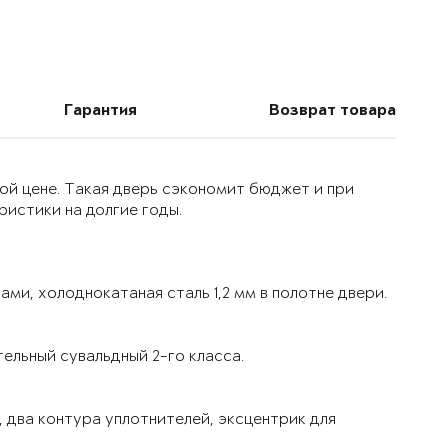
Гарантия
Возврат товара
ой цене. Такая дверь сэкономит бюджет и при
истики на долгие годы.
ми, холоднокатаная сталь 1,2 мм в полотне двери.
ельный сувальдный 2-го класса.
 два контура уплотнителей, эксцентрик для