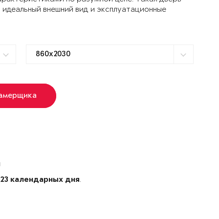
 идеальный внешний вид и эксплуатационные
замерщика
й
е
.
23 календарных дня