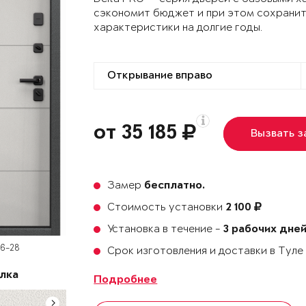
сэкономит бюджет и при этом сохранит
характеристики на долгие годы.
от 35 185
Вызвать 
Замер
бесплатно.
Стоимость установки
2 100
Установка в течение -
3 рабочих дне
D6-28
Срок изготовления и доставки в Тул
лка
Подробнее