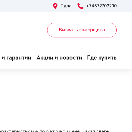
Тула
+74872702200
Вызвать замерщика
 и гарантии
Акции и новости
Где купить
арактеристиками по разумной цене. Такая дверь