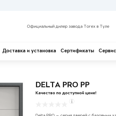
Официальный дилер завода Torex в Туле
Доставка и установка
Сертификаты
Сервис
DELTA PRO PP
Качество по доступной цене!
Delta PRO — серия дверей с базовыми х