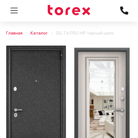
Главная
Каталог
DELTA PRO MP Черный шелк