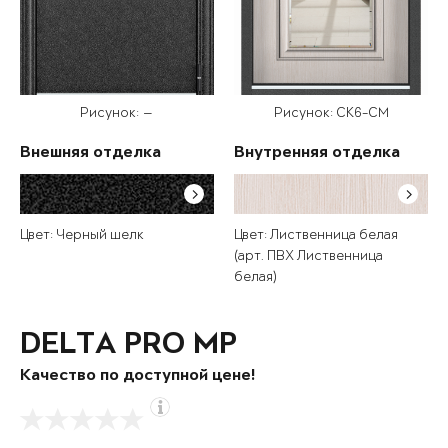
Рисунок: —
Рисунок: СК6-СМ
Внешняя отделка
Внутренняя отделка
Цвет: Черный шелк
Цвет: Лиственница белая
(арт. ПВХ Лиственница
белая)
DELTA PRO MP
Качество по доступной цене!