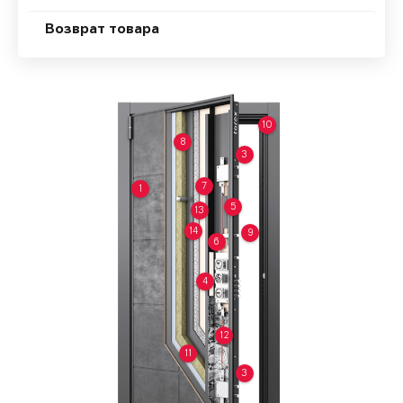
Возврат товара
10
8
3
7
1
5
13
14
9
6
4
12
11
3