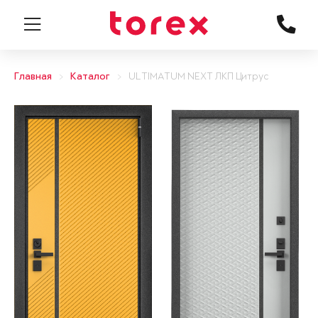
Главная
Каталог
ULTIMATUM NEXT ЛКП Цитрус