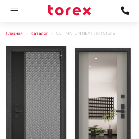
Главная
Каталог
ULTIMATUM NEXT ЛКП Stone