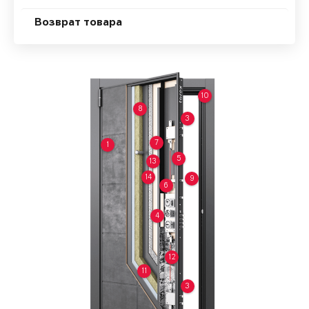
Возврат товара
10
8
3
7
1
5
13
14
9
6
4
12
11
3