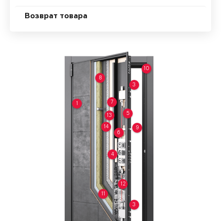
Возврат товара
10
8
3
7
1
5
13
14
9
6
4
12
11
3