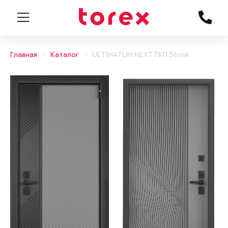
Главная
Каталог
ULTIMATUM NEXT ЛКП Stone