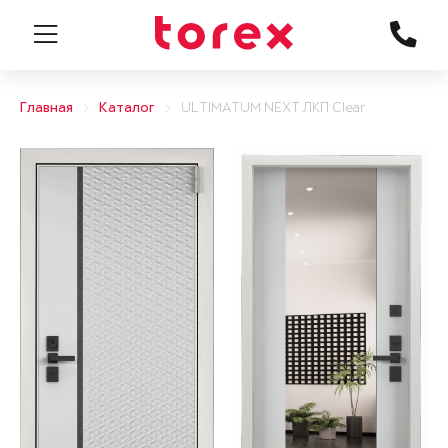
Главная
Каталог
ULTIMATUM NEXT ЛКП Clear