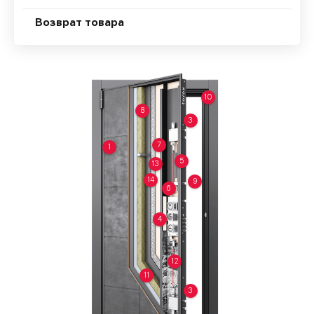
Возврат товара
10
8
3
7
1
5
13
14
9
6
4
12
11
3