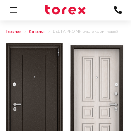
Главная
Каталог
DELTA PRO MP Букле коричневый